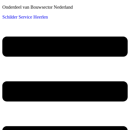
Onderdeel van Bouwsector Nederland
Schilder Service Heerlen