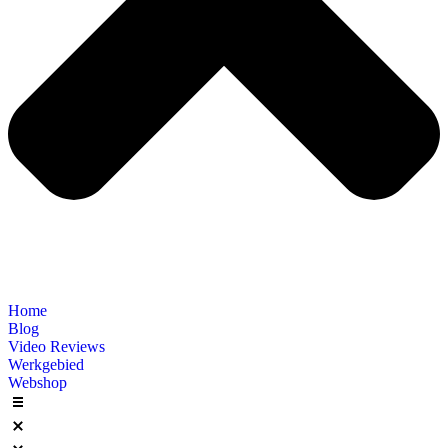
Home
Blog
Video Reviews
Werkgebied
Webshop