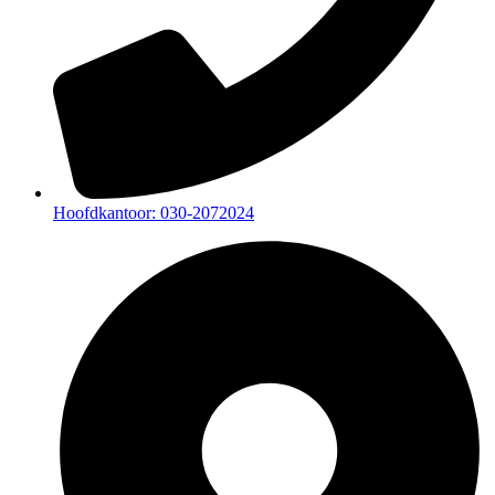
Hoofdkantoor: 030-2072024