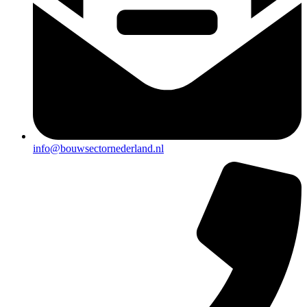
info@bouwsectornederland.nl