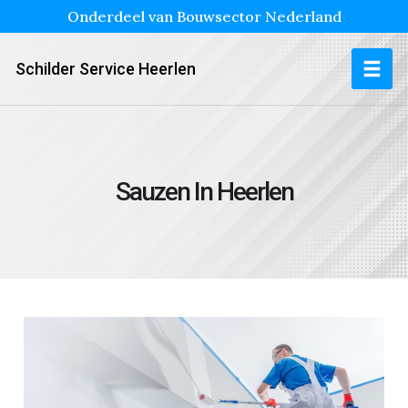
Onderdeel van Bouwsector Nederland
Schilder Service Heerlen
Sauzen In Heerlen