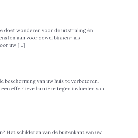
te doet wonderen voor de uitstraling én
iensten aan voor zowel binnen- als
voor uw […]
de bescherming van uw huis te verbeteren.
een effectieve barrière tegen invloeden van
en? Het schilderen van de buitenkant van uw