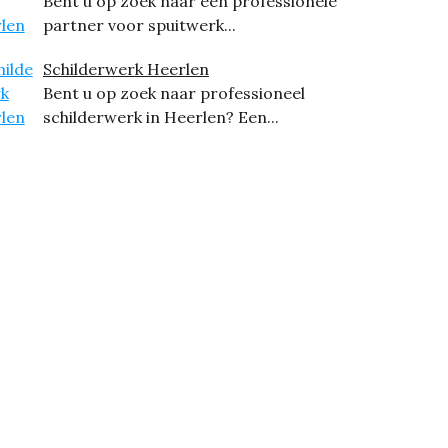
Bent u op zoek naar een professionele
partner voor spuitwerk...
Schilderwerk Heerlen
Bent u op zoek naar professioneel
schilderwerk in Heerlen? Een...