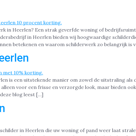
erk in Heerlen? Een strak geverfde woning of bedrijfsruim
ldersbedrijf in Heerlen bieden wij hoogwaardige schilderd
unnen betekenen en waarom schilderwerk zo belangrijk is 
eerlen
en is een uitstekende manier om zowel de uitstraling als 
leen voor een frisse en verzorgde look, maar bieden ook 
 deze blog leest […]
en
schilder in Heerlen die uw woning of pand weer laat stral