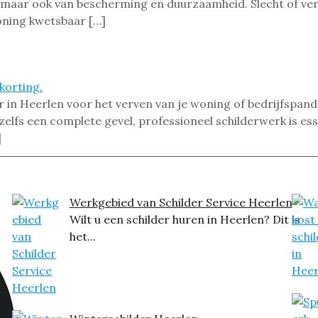
ing, maar ook van bescherming en duurzaamheid. Slecht of ve
ning kwetsbaar […]
r in Heerlen voor het verven van je woning of bedrijfspan
zelfs een complete gevel, professioneel schilderwerk is e
]
Werkgebied van Schilder Service Heerlen
Wilt u een schilder huren in Heerlen? Dit is
het...