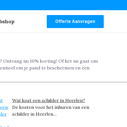
bshop
Offerte Aanvragen
d? Ontvang nu 10% korting! Of het nu gaat om
ssentieel om je pand te beschermen en een
Wat kost een schilder in Heerlen?
De kosten voor het inhuren van een
schilder in Heerlen...