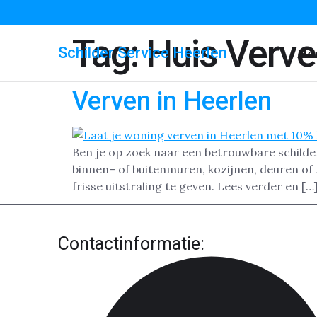
Tag:
Huis Verve
Schilder Service Heerlen
Ho
Verven in Heerlen
Ben je op zoek naar een betrouwbare schilde
binnen– of buitenmuren, kozijnen, deuren of 
frisse uitstraling te geven. Lees verder en […
Contactinformatie: