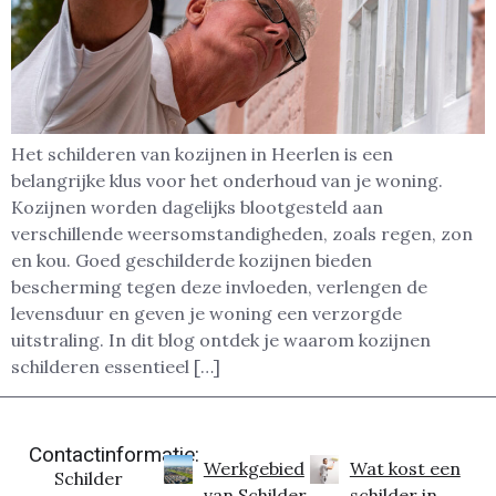
Het schilderen van kozijnen in Heerlen is een
belangrijke klus voor het onderhoud van je woning.
Kozijnen worden dagelijks blootgesteld aan
verschillende weersomstandigheden, zoals regen, zon
en kou. Goed geschilderde kozijnen bieden
bescherming tegen deze invloeden, verlengen de
levensduur en geven je woning een verzorgde
uitstraling. In dit blog ontdek je waarom kozijnen
schilderen essentieel […]
Contactinformatie:
Werkgebied
Wat kost een
Schilder
van Schilder
schilder in