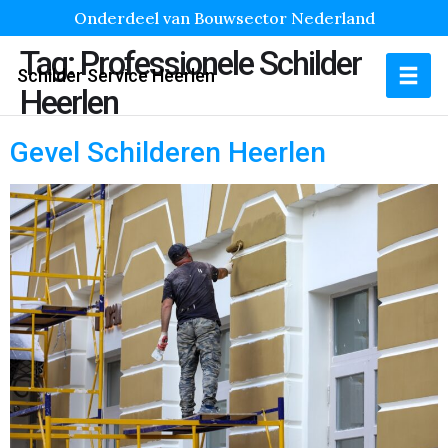
Onderdeel van Bouwsector Nederland
Tag:
Professionele Schilder
Schilder Service Heerlen
Heerlen
Gevel Schilderen Heerlen