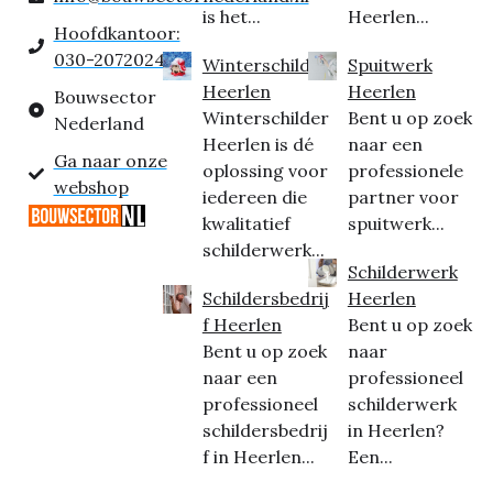
is het...
Heerlen...
Hoofdkantoor:
030-2072024
Winterschilder
Spuitwerk
Heerlen
Heerlen
Bouwsector
Winterschilder
Bent u op zoek
Nederland
Heerlen is dé
naar een
Ga naar onze
oplossing voor
professionele
webshop
iedereen die
partner voor
kwalitatief
spuitwerk...
schilderwerk...
Schilderwerk
Schildersbedrij
Heerlen
f Heerlen
Bent u op zoek
Bent u op zoek
naar
naar een
professioneel
professioneel
schilderwerk
schildersbedrij
in Heerlen?
f in Heerlen...
Een...