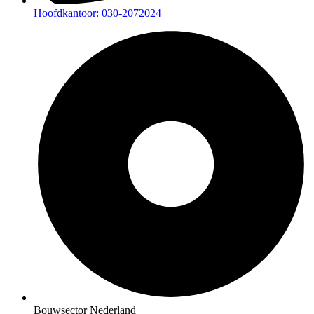
Hoofdkantoor: 030-2072024
Bouwsector Nederland