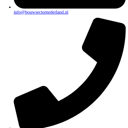
info@bouwsectornederland.nl