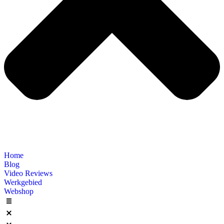
Home
Blog
Video Reviews
Werkgebied
Webshop