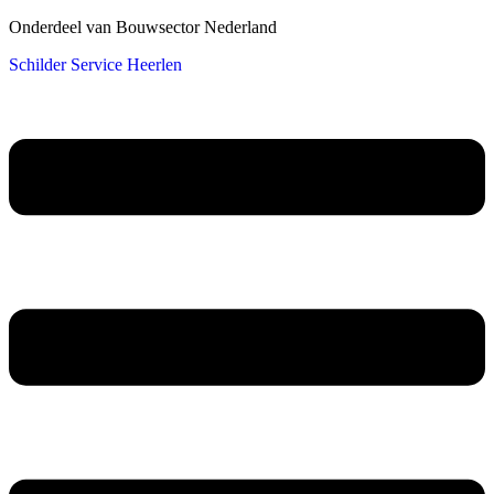
Onderdeel van Bouwsector Nederland
Schilder Service Heerlen