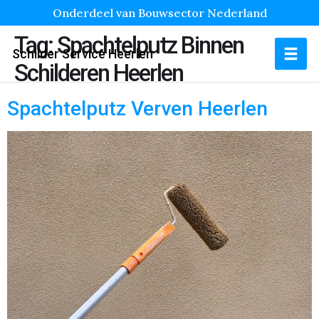
Onderdeel van Bouwsector Nederland
Tag:
Spachtelputz Binnen
Schilder Service Heerlen
Schilderen Heerlen
Spachtelputz Verven Heerlen