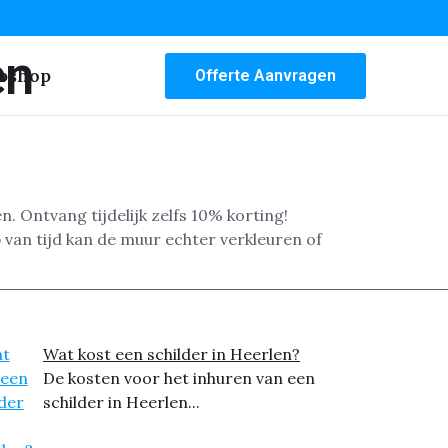
en
bshop
Offerte Aanvragen
. Ontvang tijdelijk zelfs 10% korting!
 van tijd kan de muur echter verkleuren of
Wat kost een schilder in Heerlen?
De kosten voor het inhuren van een
schilder in Heerlen...