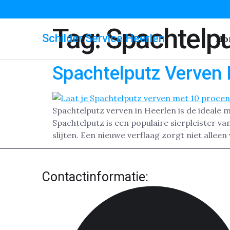
Tag:
Spachtelpu
Schilder Service Heerlen
Ho
Spachtelputz Verven 
Spachtelputz verven in Heerlen is de ideale m
Spachtelputz is een populaire sierpleister v
slijten. Een nieuwe verflaag zorgt niet alleen 
Contactinformatie: