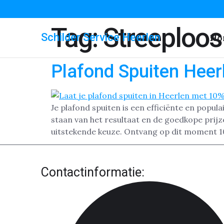
Tag:
Streeploos
Schilder Service Heerlen
Ho
Plafond Spuiten Heer
Je plafond spuiten is een efficiënte en popul
staan van het resultaat en de goedkope prijz
uitstekende keuze. Ontvang op dit moment 1
Contactinformatie: