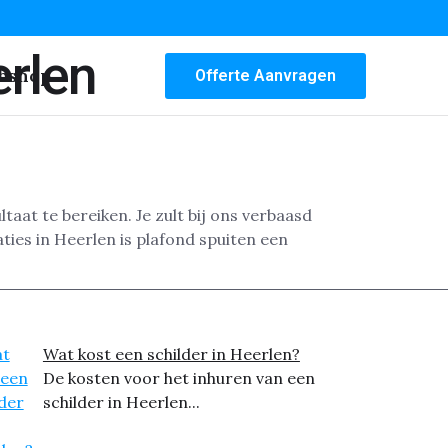
erlen
bshop
Offerte Aanvragen
taat te bereiken. Je zult bij ons verbaasd
ies in Heerlen is plafond spuiten een
Wat kost een schilder in Heerlen?
De kosten voor het inhuren van een
schilder in Heerlen...