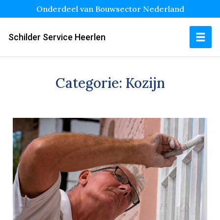
Onderdeel van Bouwsector Nederland
Schilder Service Heerlen
Categorie:
Kozijn