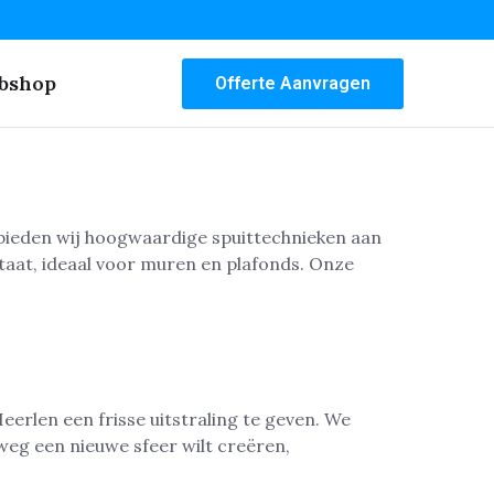
bshop
Offerte Aanvragen
f bieden wij hoogwaardige spuittechnieken aan
taat, ideaal voor muren en plafonds. Onze
rlen een frisse uitstraling te geven. We
lweg een nieuwe sfeer wilt creëren,