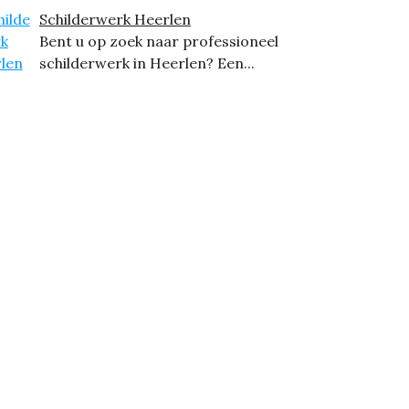
Schilderwerk Heerlen
Bent u op zoek naar professioneel
schilderwerk in Heerlen? Een...