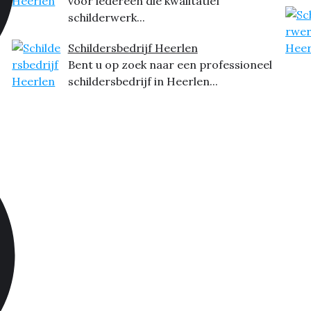
voor iedereen die kwalitatief
schilderwerk...
Schildersbedrijf Heerlen
Bent u op zoek naar een professioneel
schildersbedrijf in Heerlen...