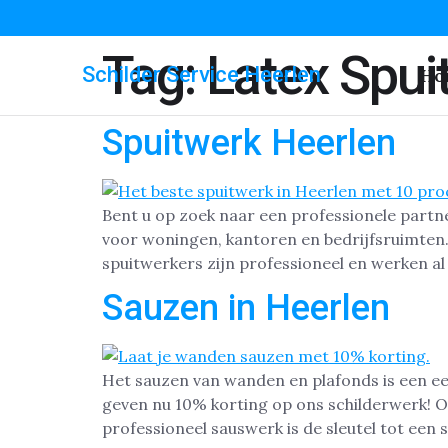
Tag:
Latex Spui
Schilder Service Heerlen
Ho
Spuitwerk Heerlen
Bent u op zoek naar een professionele partne
voor woningen, kantoren en bedrijfsruimten.
spuitwerkers zijn professioneel en werken al
Sauzen in Heerlen
Het sauzen van wanden en plafonds is een ee
geven nu 10% korting op ons schilderwerk! Of
professioneel sauswerk is de sleutel tot een 