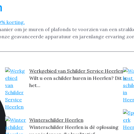
n
manier om je muren of plafonds te voorzien van een strakke
t onze geavanceerde apparatuur en jarenlange ervaring zor
Werkgebied van Schilder Service Heerlen
Wilt u een schilder huren in Heerlen? Dit is
het...
Winterschilder Heerlen
Winterschilder Heerlen is dé oplossing